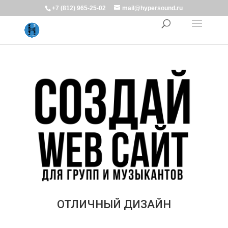
+7 (812) 965-25-02
mail@hypersound.ru
ОТЛИЧНЫЙ ДИЗАЙН