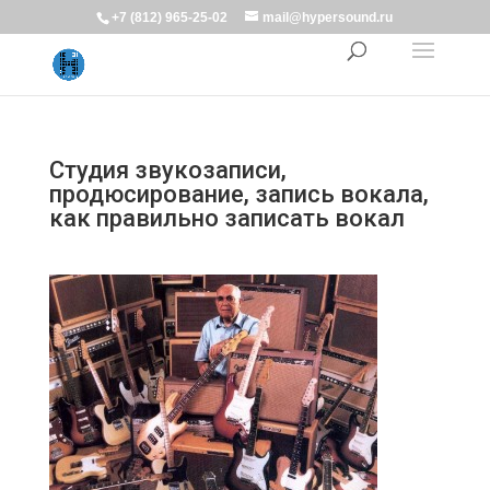
+7 (812) 965-25-02
mail@hypersound.ru
Студия звукозаписи,
продюсирование, запись вокала,
как правильно записать вокал