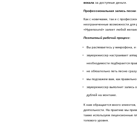
вокала
за доступные деньги.
Профессиональная запись песни 
Как с новичками, так и с професс
неограниченные возможности для р
«Hypersound» запоет любой желающ
Поэтапный рабочий процесс
:
Вы распеваетесь у микрофона, и
звукорежиссер настраивает аппар
необходимости подбирается прав
не обязательно петь песню сразу
мы подскажем вам, как правильн
звукорежиссер выполнит запись 
дублей на монтаже.
К нам обращается много клиентов, 
деятельности. На практике мы при
также используем лицензионные пл
топового уровня.