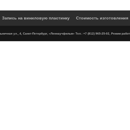
Запись на виниловую пластинку
Стоимость изготовления
ничная ул., 4, Санкт-Петербург, «Леннаучфильм» Тел.: +7 (812) 965-25-02, Режим работ