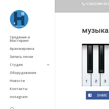
+7 (812) 965-25-
музыка
Сведение и
Мастеринг
Аранжировка
Запись песни
Студия
Оборудование
Новости
Контакты
SHARE
instagram