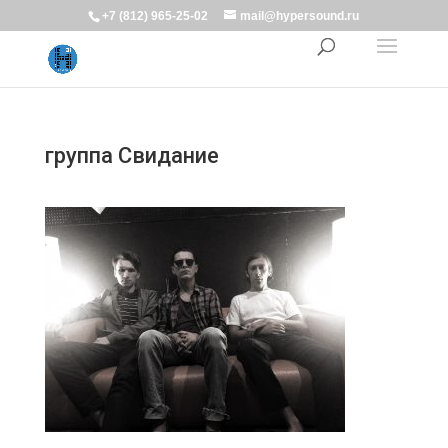
+7 (812) 965-25-02
mail@hypersound.ru
группа Свидание