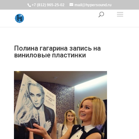
+7 (812) 965-25-02
mail@hypersound.ru
Полина гагарина запись на
виниловые пластинки