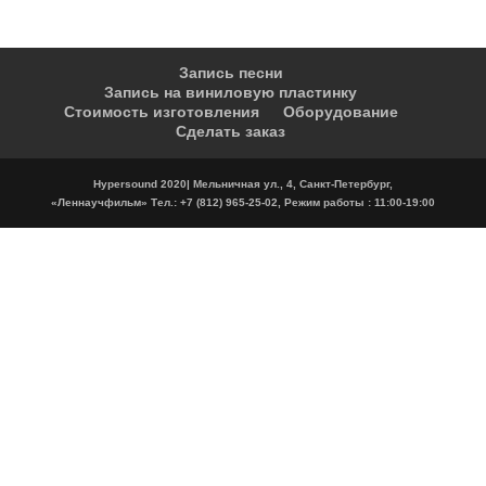
Запись песни
Запись на виниловую пластинку
Стоимость изготовления
Оборудование
Сделать заказ
Hypersound 2020| Мельничная ул., 4, Санкт-Петербург,
«Леннаучфильм» Тел.: +7 (812) 965-25-02, Режим работы : 11:00-19:00