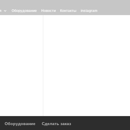
я
Оборудование
Новости
Контакты
instagram
Оборудование
Сделать заказ