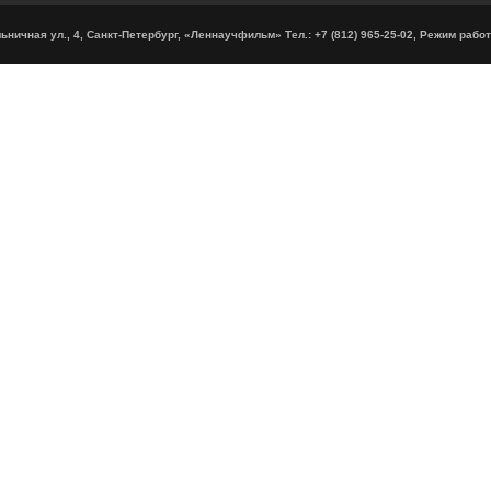
ничная ул., 4, Санкт-Петербург, «Леннаучфильм» Тел.: +7 (812) 965-25-02, Режим работ