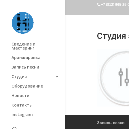
+7 (812) 965-25-
Студия 
Сведение и
Мастеринг
Аранжировка
Запись песни
Студия
Оборудование
Новости
Контакты
instagram
Запись песни