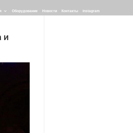
я
Оборудование
Новости
Контакты
instagram
 и