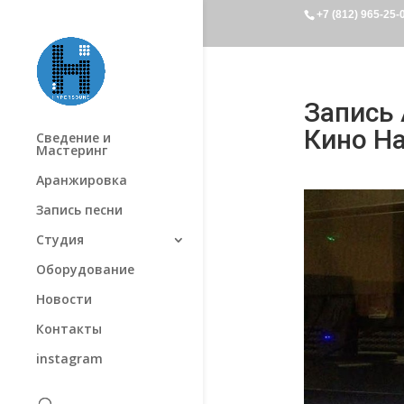
+7 (812) 965-25-
Запись 
Кино На
Сведение и
Мастеринг
Аранжировка
Запись песни
Студия
Оборудование
Новости
Контакты
instagram