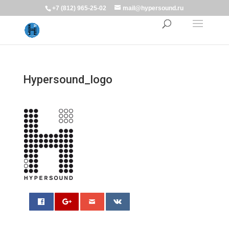
+7 (812) 965-25-02
mail@hypersound.ru
Hypersound_logo
0