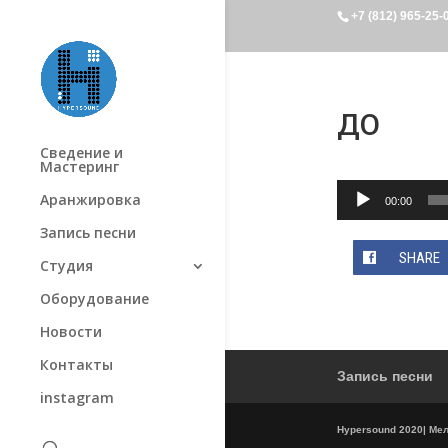
+7 (812) 965-25-
ДО
Сведение и
Мастеринг
Аудиоплеер
Аранжировка
00:00
Запись песни
SHARE
Студия
Оборудование
Новости
Контакты
Запись песни
instagram
Hypersound 2020| Мель