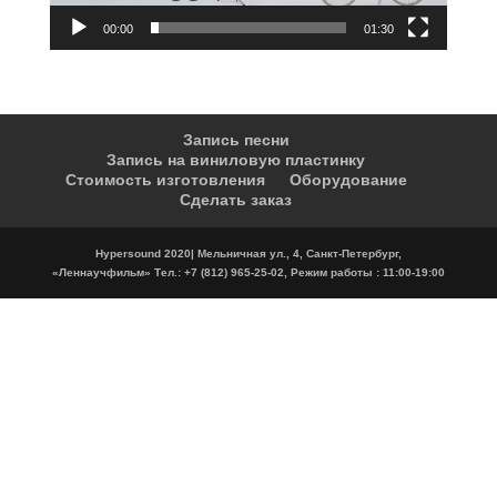
00:00
01:30
Запись песни
Запись на виниловую пластинку
Стоимость изготовления
Оборудование
Сделать заказ
Hypersound 2020| Мельничная ул., 4, Санкт-Петербург,
«Леннаучфильм» Тел.: +7 (812) 965-25-02, Режим работы : 11:00-19:00