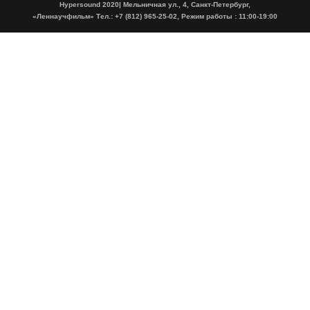
Hypersound 2020| Мельничная ул., 4, Санкт-Петербург,
«Леннаучфильм» Тел.: +7 (812) 965-25-02, Режим работы : 11:00-19:00