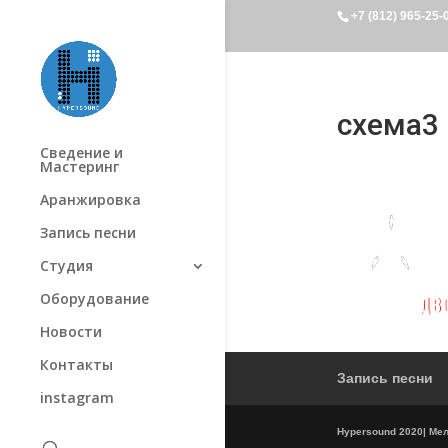
+7 (812) 965-25-
схема3
Сведение и
Мастеринг
Аранжировка
Запись песни
Студия
Оборудование
Новости
Контакты
Запись песни
instagram
Hypersound 2020| Мель