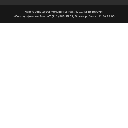
Hypersound 2020| Мельничная ул., 4, Санкт-Петербург,
«Леннаучфильм» Тел.: +7 (812) 965-25-02, Режим работы : 11:00-19:00