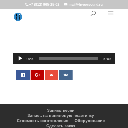
+7 (812) 965-25-02
mail@hypersound.ru
Аудиоплеер
00:00
00:00
0
Запись песни
Запись на виниловую пластинку
Стоимость изготовления
Оборудование
Сделать заказ