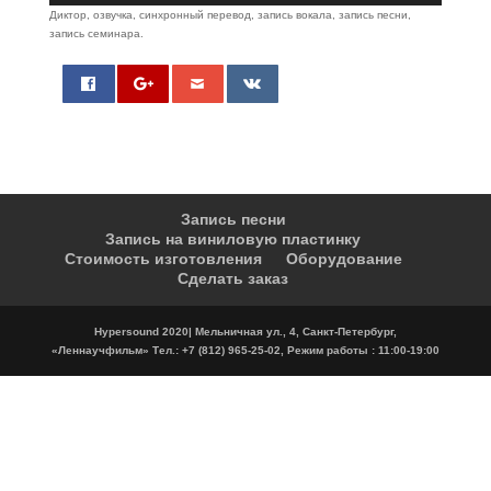
Диктор, озвучка, синхронный перевод, запись вокала, запись песни,
запись семинара.
0
Запись песни
Запись на виниловую пластинку
Стоимость изготовления
Оборудование
Сделать заказ
Hypersound 2020| Мельничная ул., 4, Санкт-Петербург,
«Леннаучфильм» Тел.: +7 (812) 965-25-02, Режим работы : 11:00-19:00