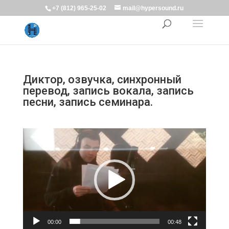
+7 (812) 965-25-02
mail@hypersound.ru
Диктор, озвучка, синхронный
перевод, запись вокала, запись
песни, запись семинара.
Видеоплеер
00:00
00:48