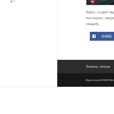
Rigos, студия зв
мастеринг, свед
свадьбу.
SHARE
Запись песни
Hypersound 2020| Мель