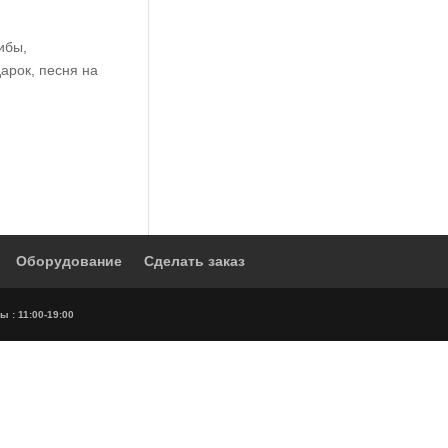
ибы,
дарок, песня на
Оборудование
Сделать заказ
ы : 11:00-19:00