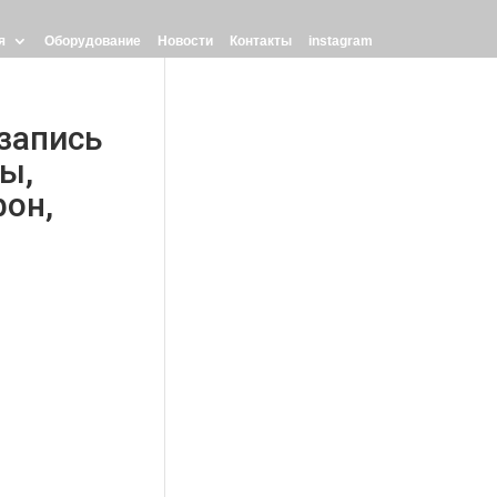
я
Оборудование
Новости
Контакты
instagram
 запись
бы,
фон,