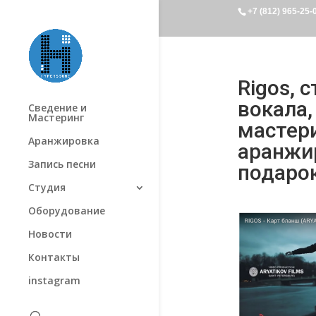
+7 (812) 965-25-
Rigos, 
вокала,
Сведение и
Мастеринг
мастери
Аранжировка
аранжир
Запись песни
подарок
Студия
Оборудование
Новости
Контакты
instagram