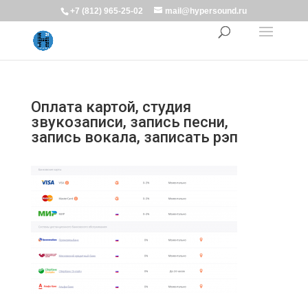
+7 (812) 965-25-02
mail@hypersound.ru
Оплата картой, студия
звукозаписи, запись песни,
запись вокала, записать рэп