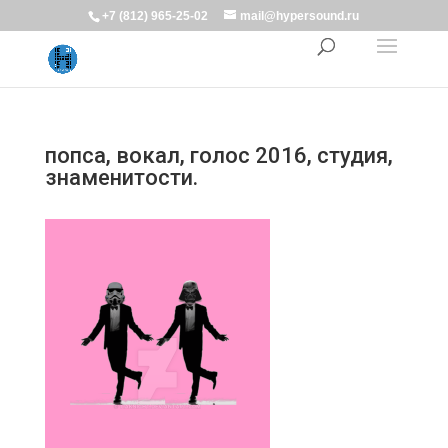
+7 (812) 965-25-02
mail@hypersound.ru
попса, вокал, голос 2016, студия,
знаменитости.