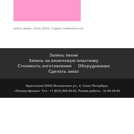
попса, вокал, голос 2016, студия, знаменитости.
Запись песни
Запись на виниловую пластинку
Стоимость изготовления
Оборудование
Сделать заказ
Hypersound 2020| Мельничная ул., 4, Санкт-Петербург,
«Леннаучфильм» Тел.: +7 (812) 965-25-02, Режим работы : 11:00-19:00